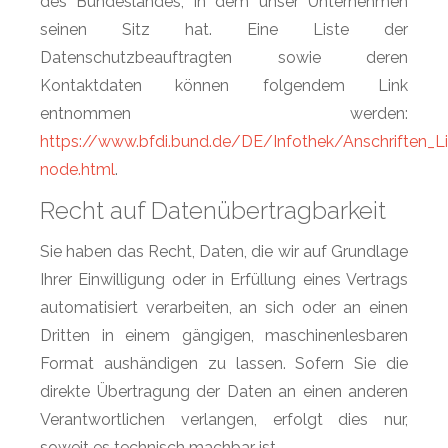
des Bundeslandes, in dem unser Unternehmen
seinen Sitz hat. Eine Liste der
Datenschutzbeauftragten sowie deren
Kontaktdaten können folgendem Link
entnommen werden:
https://www.bfdi.bund.de/DE/Infothek/Anschriften_Lin
node.html
.
Recht auf Datenübertragbarkeit
Sie haben das Recht, Daten, die wir auf Grundlage
Ihrer Einwilligung oder in Erfüllung eines Vertrags
automatisiert verarbeiten, an sich oder an einen
Dritten in einem gängigen, maschinenlesbaren
Format aushändigen zu lassen. Sofern Sie die
direkte Übertragung der Daten an einen anderen
Verantwortlichen verlangen, erfolgt dies nur,
soweit es technisch machbar ist.