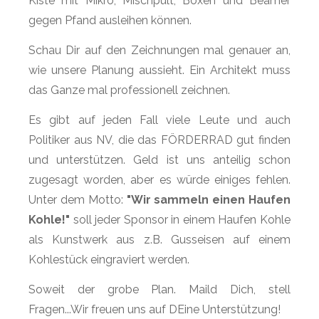
Kiste mit Mikro, Mischpult, Boxen und Beamer
gegen Pfand ausleihen können.
Schau Dir auf den Zeichnungen mal genauer an,
wie unsere Planung aussieht. Ein Architekt muss
das Ganze mal professionell zeichnen.
Es gibt auf jeden Fall viele Leute und auch
Politiker aus NV, die das FÖRDERRAD gut finden
und unterstützen. Geld ist uns anteilig schon
zugesagt worden, aber es würde einiges fehlen.
Unter dem Motto:
"Wir sammeln einen Haufen
Kohle!"
soll jeder Sponsor in einem Haufen Kohle
als Kunstwerk aus z.B. Gusseisen auf einem
Kohlestück eingraviert werden.
Soweit der grobe Plan. Maild Dich, stell
Fragen...Wir freuen uns auf DEine Unterstützung!